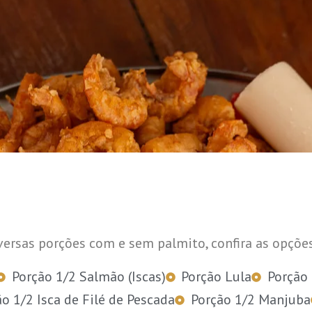
versas porções com e sem palmito, confira as opçõe
Porção 1/2 Salmão (Iscas)
Porção Lula
Porção 
o 1/2 Isca de Filé de Pescada
Porção 1/2 Manjuba