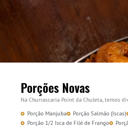
Porções Novas
Na Churrascaria Point da Chuleta, temos di
Porção Manjuba
Porção Salmão (Iscas)
Porção 1/2 Isca de Filé de Frango
Porçã