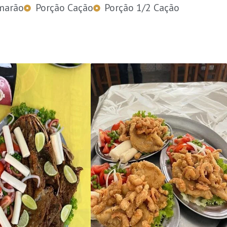
marão
Porção Cação
Porção 1/2 Cação