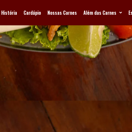
História
Cardápio
Nossas Carnes
Além das Carnes
E