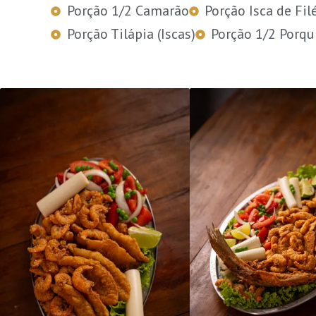
Porção 1/2 Camarão
Porção Isca de Fil
Porção Tilápia (Iscas)
Porção 1/2 Porqu