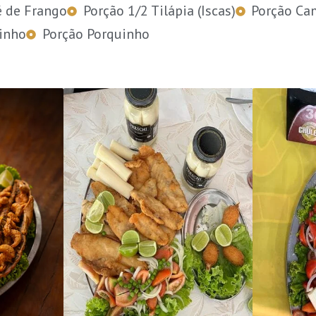
é de Frango
Porção 1/2 Tilápia (Iscas)
Porção Ca
inho
Porção Porquinho