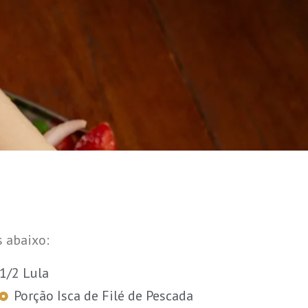
s abaixo:
1/2 Lula
Porção Isca de Filé de Pescada